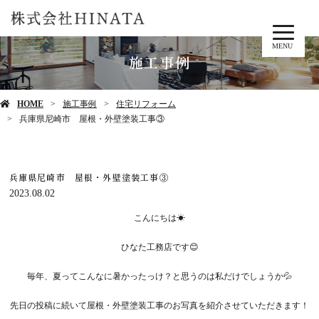
MENU
施工事例
HOME
施工事例
住宅リフォーム
兵庫県尼崎市 屋根・外壁塗装工事③
兵庫県尼崎市 屋根・外壁塗装工事③
2023.08.02
こんにちは☀
ひなた工務店です😊
毎年、夏ってこんなに暑かったっけ？と思うのは私だけでしょうか💦
先日の投稿に続いて屋根・外壁塗装工事のお写真を紹介させていただきます！