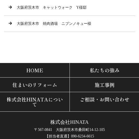
大阪府茨木市 キャットウォーク Y様邸
大阪府茨木市 焼肉酒場 ニブンノキュー様
HOME
私たちの強み
住まいのリフォーム
施工事例
株式会社HINATAについ
ご相談・お問い合わせ
て
株式会社HINATA
〒567-0841 大阪府茨木市桑田町14-12-105
【担当者直通】090-6234-6615