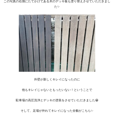
この写真の右側にたてかけてある木のデッキ板も塗り替えさせていただきまし
た✨
外壁が新しくキレイになったのに
他もキレイじゃないともったいない！ということで
駐車場の高圧洗浄とデッキの塗装をさせていただきました😁
そして、足場が外れてキレイになった全貌がこちら✨