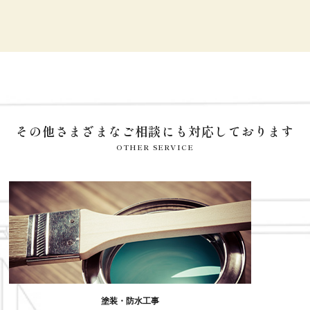
その他さまざまなご相談にも対応しております
OTHER SERVICE
塗装・防水工事