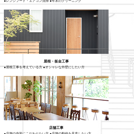
●レンジフード・エアコン清掃 ●年末のクリーニング
屋根・板金工事
●屋根工事を考えている方 ●オシャレな外壁にしたい方
店舗工事
●店舗の内装にこだわりたい方 ●店舗の動線を見直したい方