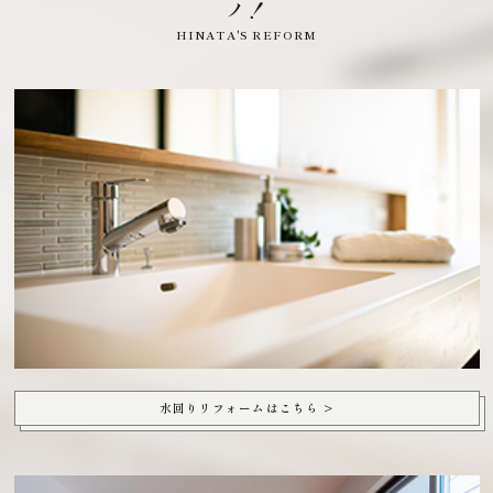
ノ！
HINATA'S REFORM
水回りリフォームはこちら >