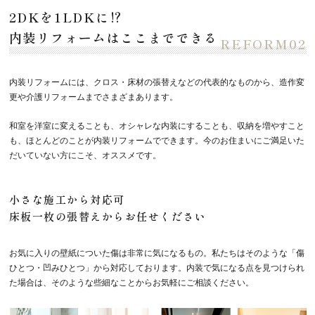
2DKを1LDKに⁉
内装リフォームはここまでできる
内装リフォームには、クロス・床材の張替えなどの代表的なものから、造作変
更や介護リフォームまでさまざまあります。
和室を洋室に変えることも、オシャレな内装にすることも、収納を増やすこと
も、ほとんどのことが内装リフォームでできます。今のお住まいにご満足いた
だいていない方にこそ、オススメです。
小さな施工から対応可
床板一枚の張替えからお任せください
お気に入りの壁紙についた傷は非常に気になるもの。私たちはそのような「傷
ひとつ・凹みひとつ」から対応しております。内装で気になる点を見つけられ
た場合は、そのような些細なことからお気軽にご相談ください。