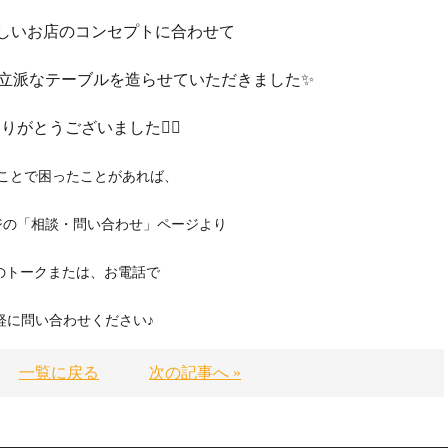
しいお店のコンセプトに合わせて
立派なテーブルを造らせていただきました✨
りがとうございました🙇‍♂️
ことで困ったことがあれば、
ジの
「相談・問い合わせ」ページより
Eのトークまたは、お電話で
軽に問い合わせください♪
一覧に戻る
次の記事へ »