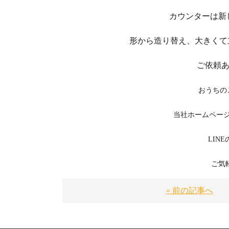
カウンターは新
形から造り替え、大きくて
ご依頼あ
おうちの
当社ホームペー
LIN
ご気
« 前の記事へ