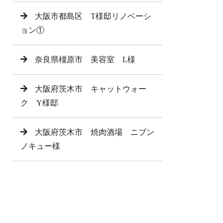
大阪市都島区 T様邸リノベーシ
ョン①
奈良県橿原市 美容室 L様
大阪府茨木市 キャットウォー
ク Y様邸
大阪府茨木市 焼肉酒場 ニブン
ノキュー様