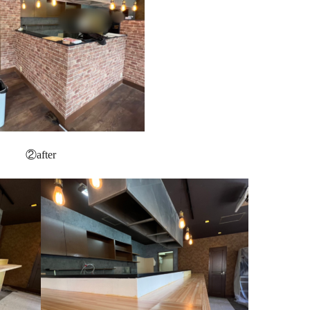
②after