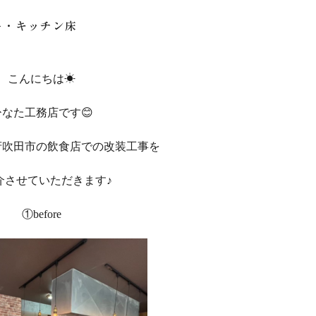
ー・キッチン床
こんにちは☀
ひなた工務店です😊
府吹田市の飲食店での改装工事を
介させていただきます♪
①before