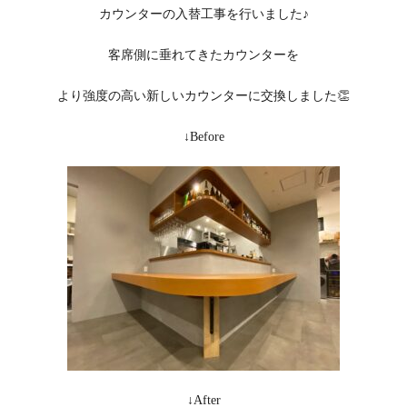
カウンターの入替工事を行いました♪
客席側に垂れてきたカウンターを
より強度の高い新しいカウンターに交換しました👏
↓Before
↓After