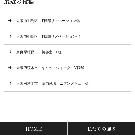
最近の投稿
大阪市都島区 T様邸リノベーション②
大阪市都島区 T様邸リノベーション①
奈良県橿原市 美容室 L様
大阪府茨木市 キャットウォーク Y様邸
大阪府茨木市 焼肉酒場 ニブンノキュー様
HOME
私たちの強み