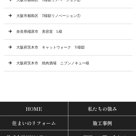
大阪市都島区 T様邸リノベーション②
大阪市都島区 T様邸リノベーション①
奈良県橿原市 美容室 L様
大阪府茨木市 キャットウォーク Y様邸
大阪府茨木市 焼肉酒場 ニブンノキュー様
HOME
私たちの強み
住まいのリフォーム
施工事例