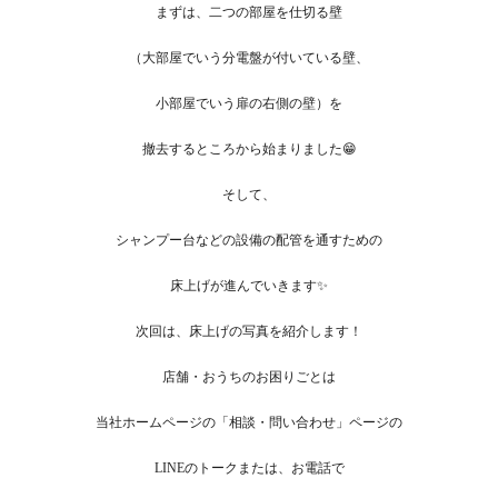
まずは、二つの部屋を仕切る壁
（大部屋でいう分電盤が付いている壁、
小部屋でいう扉の右側の壁）を
撤去するところから始まりました😁
そして、
シャンプー台などの設備の配管を通すための
床上げが進んでいきます✨
次回は、床上げの写真を紹介します！
店舗・おうちのお困りごとは
当社ホームページの「相談・問い合わせ」ページの
LINEのトークまたは、お電話で