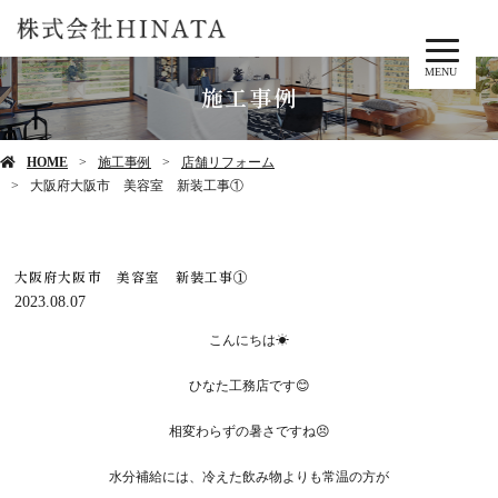
MENU
施工事例
HOME
施工事例
店舗リフォーム
大阪府大阪市 美容室 新装工事①
大阪府大阪市 美容室 新装工事①
2023.08.07
こんにちは☀
ひなた工務店です😊
相変わらずの暑さですね😣
水分補給には、冷えた飲み物よりも常温の方が