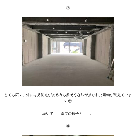
③
とても広く、外には見覚えがある方も多そうな絵が描かれた建物が見えていま
す😮
続いて、小部屋の様子を、、、
④