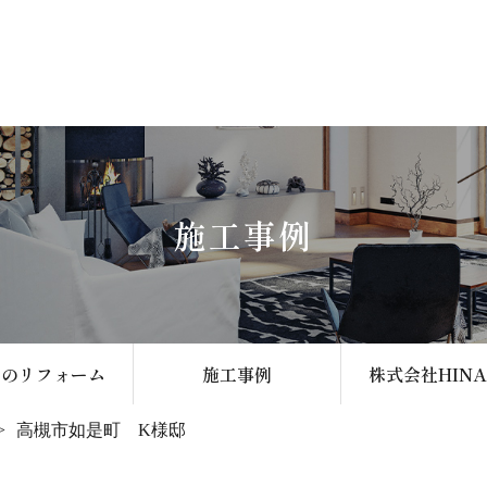
施工事例
いのリフォーム
施工事例
株式会社HIN
高槻市如是町 K様邸