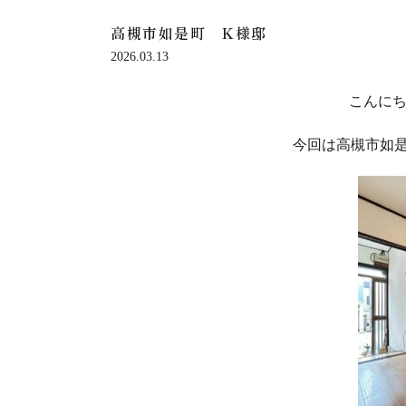
高槻市如是町 K様邸
2026.03.13
こんにち
今回は高槻市如是