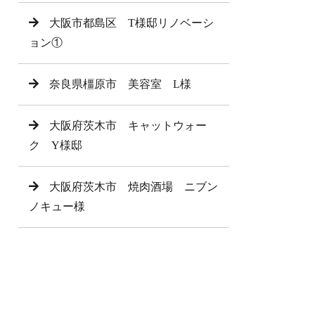
大阪市都島区 T様邸リノベーシ
ョン①
奈良県橿原市 美容室 L様
大阪府茨木市 キャットウォー
ク Y様邸
大阪府茨木市 焼肉酒場 ニブン
ノキュー様