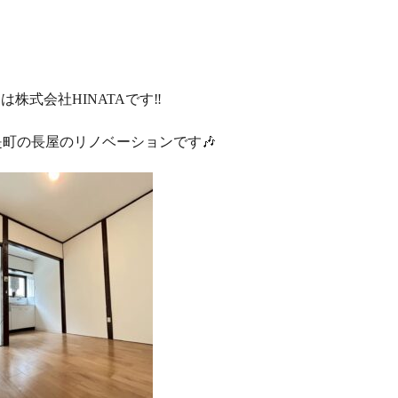
は株式会社HINATAです‼️
町の長屋のリノベーションです🎶